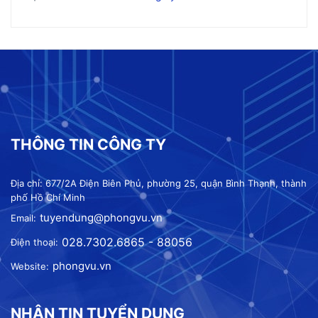
THÔNG TIN CÔNG TY
Địa chỉ: 677/2A Điện Biên Phủ, phường 25, quận Bình Thạnh, thành
phố Hồ Chí Minh
tuyendung@phongvu.vn
Email:
028.7302.6865 - 88056
Điện thoại:
phongvu.vn
Website:
NHẬN TIN TUYỂN DỤNG