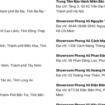
Trung Tâm Bảo Hành Miền Bắc
Địa chỉ: Tầng 3, Số 62 Trần Đạ
ành phố Bà Rịa, Tỉnh Bà Rịa -
Thành phố Hà Nội
Showroom Phong Vũ Nguyễn T
Địa chỉ: 264A-264B-264C Nguyễ
phố Cao Lãnh, Tỉnh Đồng Tháp
Hồ Chí Minh
Showroom Phong Vũ Cách Mạ
Bình, Thành phố Biên Hòa, Tỉnh
Địa chỉ: 132E Cách Mạng Tháng
Showroom Phong Vũ Phan Đă
Địa chỉ: 26 Phan Đăng Lưu, Phư
 Ninh, Thành phố Tây Ninh
Showroom Phong Vũ Hoàng H
Địa chỉ: 02 Hoàng Hoa Thám, P
 Tân An, Tỉnh Long An
Showroom Phong Vũ Điện Biê
Địa chỉ: 677/2A Điện Biên Phủ,
 Thành Phố Bến Tre, Tỉnh Bến
Minh
Showroom Phong Vũ Hậu Gia