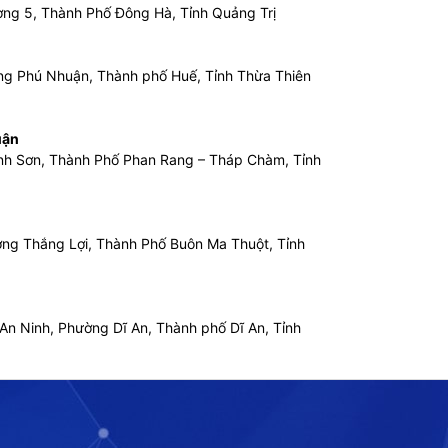
ờng 5, Thành Phố Đông Hà, Tỉnh Quảng Trị
ng Phú Nhuận, Thành phố Huế, Tỉnh Thừa Thiên
uận
hanh Sơn, Thành Phố Phan Rang – Tháp Chàm, Tỉnh
ờng Thắng Lợi, Thành Phố Buôn Ma Thuột, Tỉnh
An Ninh, Phường Dĩ An, Thành phố Dĩ An, Tỉnh