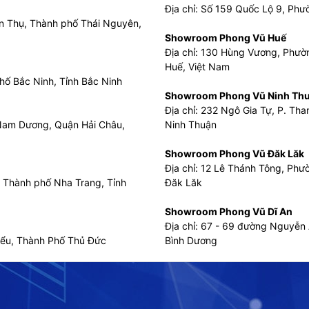
Địa chỉ: Số 159 Quốc Lộ 9, Phư
n Thụ, Thành phố Thái Nguyên,
Showroom Phong Vũ Huế
Địa chỉ: 130 Hùng Vương, Phườ
Huế, Việt Nam
hố Bắc Ninh, Tỉnh Bắc Ninh
Showroom Phong Vũ Ninh Th
Địa chỉ: 232 Ngô Gia Tự, P. T
 Nam Dương, Quận Hải Châu,
Ninh Thuận
Showroom Phong Vũ Đăk Lăk
Địa chỉ: 12 Lê Thánh Tông, Phư
, Thành phố Nha Trang, Tỉnh
Đăk Lăk
Showroom Phong Vũ Dĩ An
Địa chỉ: 67 - 69 đường Nguyễn 
iểu, Thành Phố Thủ Đức
Bình Dương