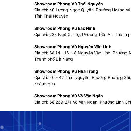
Showroom Phong Vũ Thái Nguyên
Địa chỉ: 40 Lương Ngọc Quyến, Phường Hoàng Vă
Tỉnh Thái Nguyên
Showroom Phong Vũ Bắc Ninh
Địa chỉ: 234 Ngô Gia Tự, Phường Tiền An, Thành p
Showroom Phong Vũ Nguyễn Văn Linh
Địa chỉ: Số 14 - 16 -18 Nguyễn Văn Linh, Phường
Thành phố Đà Nẵng
Showroom Phong Vũ Nha Trang
Địa chỉ: 40 - 42 Thái Nguyên, Phường Phương Sài
Khánh Hòa
Showroom Phong Vũ Võ Văn Ngân
Địa chỉ: Số 269-271 Võ Văn Ngân, Phường Linh Ch