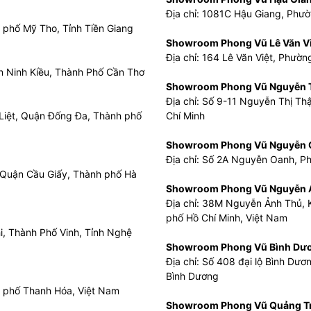
Địa chỉ: 1081C Hậu Giang, Phườ
 phố Mỹ Tho, Tỉnh Tiền Giang
Showroom Phong Vũ Lê Văn Vi
Địa chỉ: 164 Lê Văn Việt, Phườ
n Ninh Kiều, Thành Phố Cần Thơ
Showroom Phong Vũ Nguyễn T
Địa chỉ: Số 9-11 Nguyễn Thị Th
 Liệt, Quận Đống Đa, Thành phố
Chí Minh
Showroom Phong Vũ Nguyễn 
Địa chỉ: Số 2A Nguyễn Oanh, P
 Quận Cầu Giấy, Thành phố Hà
Showroom Phong Vũ Nguyễn 
Địa chỉ: 38M Nguyễn Ảnh Thủ, 
phố Hồ Chí Minh, Việt Nam
i, Thành Phố Vinh, Tỉnh Nghệ
Showroom Phong Vũ Bình Dư
Địa chỉ: Số 408 đại lộ Bình Dư
Bình Dương
h phố Thanh Hóa, Việt Nam
Showroom Phong Vũ Quảng Tr