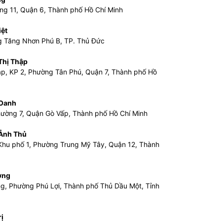
ng 11, Quận 6, Thành phố Hồ Chí Minh
ệt
ng Tăng Nhơn Phú B, TP. Thủ Đức
hị Thập
ập, KP 2, Phường Tân Phú, Quận 7, Thành phố Hồ
Oanh
hường 7, Quận Gò Vấp, Thành phố Hồ Chí Minh
Ảnh Thủ
Khu phố 1, Phường Trung Mỹ Tây, Quận 12, Thành
ơng
ơng, Phường Phú Lợi, Thành phố Thủ Dầu Một, Tỉnh
ị