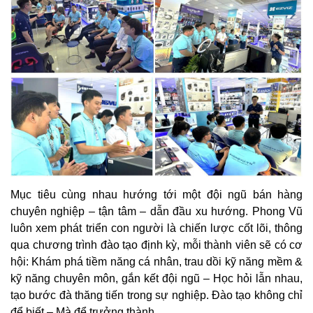
Mục tiêu cùng nhau hướng tới một đội ngũ bán hàng
chuyên nghiệp – tận tâm – dẫn đầu xu hướng. Phong Vũ
luôn xem phát triển con người là chiến lược cốt lõi, thông
qua chương trình đào tạo định kỳ, mỗi thành viên sẽ có cơ
hội: Khám phá tiềm năng cá nhân, trau dồi kỹ năng mềm &
kỹ năng chuyên môn, gắn kết đội ngũ – Học hỏi lẫn nhau,
tạo bước đà thăng tiến trong sự nghiệp. Đào tạo không chỉ
để biết – Mà để trưởng thành.