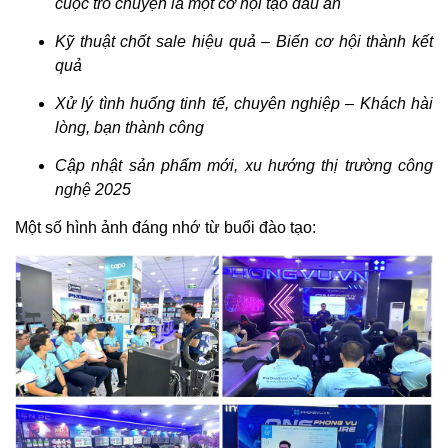
cuộc trò chuyện là một cơ hội tạo dấu ấn
Kỹ thuật chốt sale hiệu quả – Biến cơ hội thành kết
quả
Xử lý tình huống tinh tế, chuyên nghiệp – Khách hài
lòng, bạn thành công
Cập nhật sản phẩm mới, xu hướng thị trường công
nghệ 2025
Một số hình ảnh đáng nhớ từ buổi đào tạo: