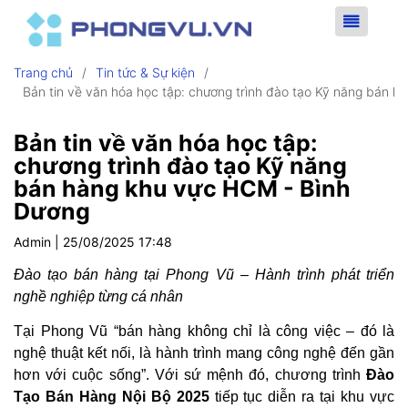
Trang chủ
/
Tin tức & Sự kiện
/
Bản tin về văn hóa học tập: chương trình đào tạo Kỹ năng bán 
Bản tin về văn hóa học tập:
chương trình đào tạo Kỹ năng
bán hàng khu vực HCM - Bình
Dương
Admin |
25/08/2025 17:48
Đào tạo bán hàng tại Phong Vũ – Hành trình phát triển
nghề nghiệp từng cá nhân
Tại Phong Vũ “bán hàng không chỉ là công việc – đó là
nghệ thuật kết nối, là hành trình mang công nghệ đến gần
hơn với cuộc sống”. Với sứ mệnh đó, chương trình
Đào
Tạo Bán Hàng Nội Bộ 2025
tiếp tục diễn ra tại khu vực