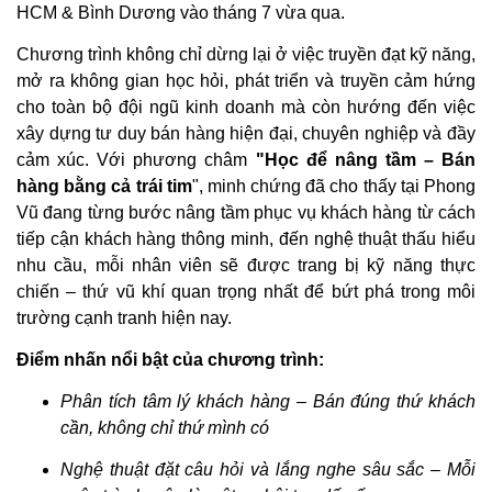
HCM & Bình Dương vào tháng 7 vừa qua.
Chương trình không chỉ dừng lại ở việc truyền đạt kỹ năng,
mở ra không gian học hỏi, phát triển và truyền cảm hứng
cho toàn bộ đội ngũ kinh doanh mà còn hướng đến việc
xây dựng tư duy bán hàng hiện đại, chuyên nghiệp và đầy
cảm xúc. Với phương châm
"Học để nâng tầm – Bán
hàng bằng cả trái tim
", minh chứng đã cho thấy tại Phong
Vũ đang từng bước nâng tầm phục vụ khách hàng t
ừ cách
tiếp cận khách hàng thông minh, đến nghệ thuật thấu hiểu
nhu cầu, mỗi nhân viên sẽ được trang bị kỹ năng thực
chiến – thứ vũ khí quan trọng nhất để bứt phá trong môi
trường cạnh tranh hiện nay.
Điểm nhấn nổi bật của chương trình:
Phân tích tâm lý khách hàng – Bán đúng thứ khách
cần, không chỉ thứ mình có
Nghệ thuật đặt câu hỏi và lắng nghe sâu sắc – Mỗi