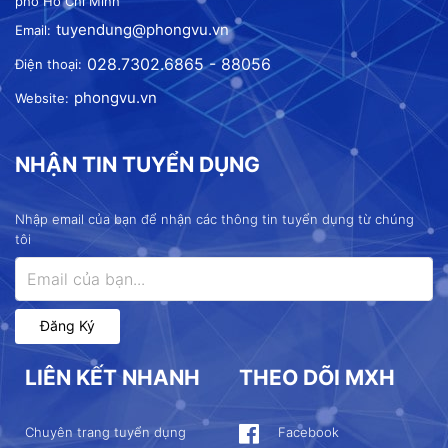
phố Hồ Chí Minh
tuyendung@phongvu.vn
Email:
028.7302.6865 - 88056
Điện thoại:
phongvu.vn
Website:
NHẬN TIN TUYỂN DỤNG
Nhập email của bạn để nhận các thông tin tuyển dụng từ chúng
tôi
Đăng Ký
LIÊN KẾT NHANH
THEO DÕI MXH
Chuyên trang tuyển dụng
Facebook