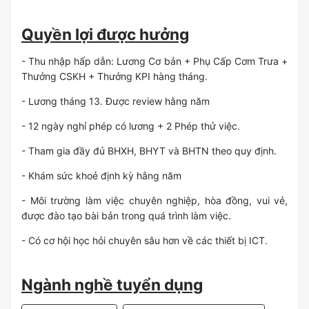
Quyền lợi được hưởng
- Thu nhập hấp dẫn: Lương Cơ bản + Phụ Cấp Cơm Trưa +
Thưởng CSKH + Thưởng KPI hàng tháng.
- Lương tháng 13. Được review hằng năm
- 12 ngày nghỉ phép có lương + 2 Phép thử việc.
- Tham gia đầy đủ BHXH, BHYT và BHTN theo quy định.
- Khám sức khoẻ định kỳ hằng năm
- Môi trường làm việc chuyên nghiệp, hòa đồng, vui vẻ,
được đào tạo bài bản trong quá trình làm việc.
- Có cơ hội học hỏi chuyên sâu hơn về các thiết bị ICT.
Ngành nghề tuyển dụng