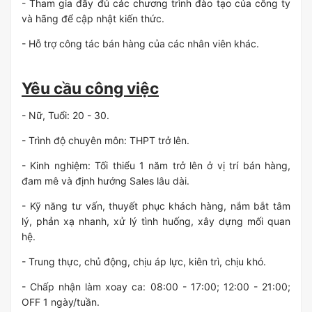
- Tham gia đầy đủ các chương trình đào tạo của công ty
và hãng để cập nhật kiến thức.
- Hỗ trợ công tác bán hàng của các nhân viên khác.
Yêu cầu công việc
- Nữ, Tuổi: 20 - 30.
- Trình độ chuyên môn: THPT trở lên.
- Kinh nghiệm: Tối thiểu 1 năm trở lên ở vị trí bán hàng,
đam mê và định hướng Sales lâu dài.
- Kỹ năng tư vấn, thuyết phục khách hàng, nắm bắt tâm
lý, phản xạ nhanh, xử lý tình huống, xây dựng mối quan
hệ.
- Trung thực, chủ động, chịu áp lực, kiên trì, chịu khó.
- Chấp nhận làm xoay ca: 08:00 - 17:00; 12:00 - 21:00;
OFF 1 ngày/tuần.