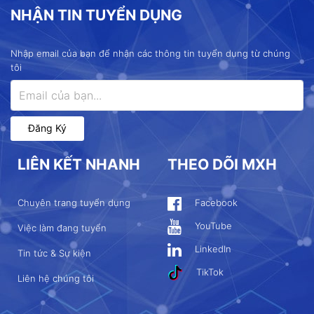
NHẬN TIN TUYỂN DỤNG
Nhập email của bạn để nhận các thông tin tuyển dụng từ chúng
tôi
Đăng Ký
LIÊN KẾT NHANH
THEO DÕI MXH
Chuyên trang tuyển dụng
Facebook
YouTube
Việc làm đang tuyển
LinkedIn
Tin tức & Sự kiện
TikTok
Liên hệ chúng tôi