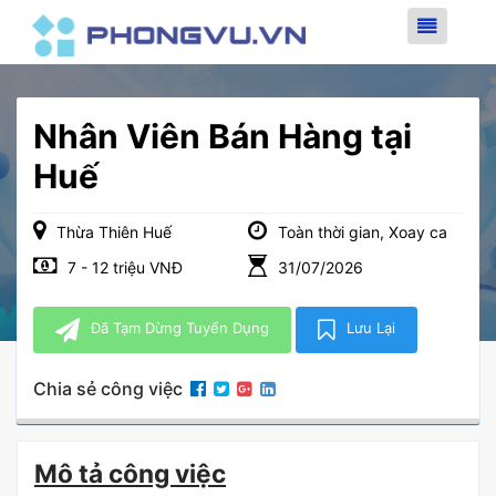
Nhân Viên Bán Hàng tại
Huế
Thừa Thiên Huế
Toàn thời gian, Xoay ca
7 - 12 triệu VNĐ
31/07/2026
Đã Tạm Dừng Tuyển Dụng
Lưu Lại
Chia sẻ công việc
Mô tả công việc